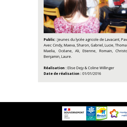
Public :
Jeunes du lycée agricole de Lavacant, Pav
Avec Cindy, Maeva, Sharon, Gabriel, Lucie, Thomas
Maelia, Océane, Ali, Etienne, Romain, Christo
Benjamin, Laure.
Réalisation :
Elise Dejy & Coline Willinger
Date de réalisation :
01/01/2016