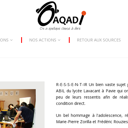
SONS
NOS ACTIONS
RETOUR AUX SOURCES
R-E-S-S-E-N-T-IR Un bien vaste sujet
ABIL du lycée Lavacant à Pavie qui ont
peu de leurs ressentis afin de réa
condition direct.
Un bel hommage à l'adolescence, réa
Marie-Pierre Zorilla et Frédéric Rouzies