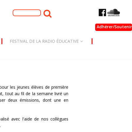
Formulaire de
Rechercher
recherche
Adhérer/Soutenir
FESTIVAL DE LA RADIO ÉDUCATIVE
 pour les jeunes élèves de première
, tout au fil de la semaine livré un
liser deux émissions, dont une en
lisé avec l'aide de nos collègues
.