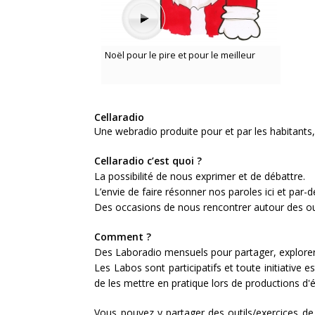
Noël pour le pire et pour le meilleur
Cellaradio
Une webradio produite pour et par les habitants, 
Cellaradio c’est quoi ?
La possibilité de nous exprimer et de débattre.
L’envie de faire résonner nos paroles ici et par-d
Des occasions de nous rencontrer autour des ou
Comment ?
Des Laboradio mensuels pour partager, explorer 
Les Labos sont participatifs et toute initiative e
de les mettre en pratique lors de productions d
Vous pouvez y partager des outils/exercices de 