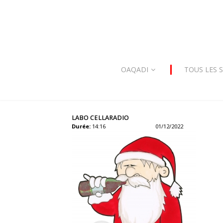
OAQADI
TOUS LES 
LABO CELLARADIO
Durée:
14:16
01/12/2022