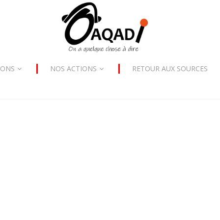
SONS
NOS ACTIONS
RETOUR AUX SOURCES