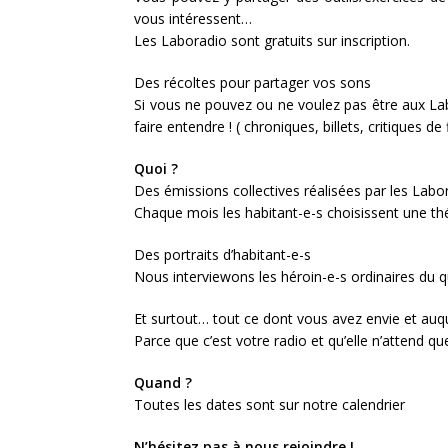
vous intéressent…
Les Laboradio sont gratuits sur inscription.
Des récoltes pour partager vos sons
Si vous ne pouvez ou ne voulez pas être aux La
faire entendre ! ( chroniques, billets, critiques d
Quoi ?
Des émissions collectives réalisées par les Labo
Chaque mois les habitant-e-s choisissent une th
Des portraits d’habitant-e-s
Nous interviewons les héroin-e-s ordinaires du qu
Et surtout… tout ce dont vous avez envie et auq
Parce que c’est votre radio et qu’elle n’attend qu
Quand ?
Toutes les dates sont sur notre calendrier
N’hésitez pas à nous rejoindre !