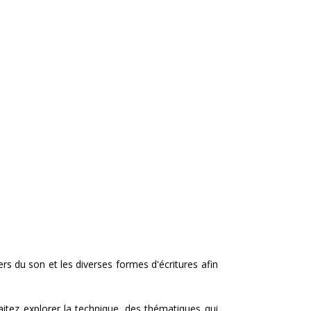
vers du son et les diverses formes d'écritures afin
aitez explorer la technique, des thématiques qui