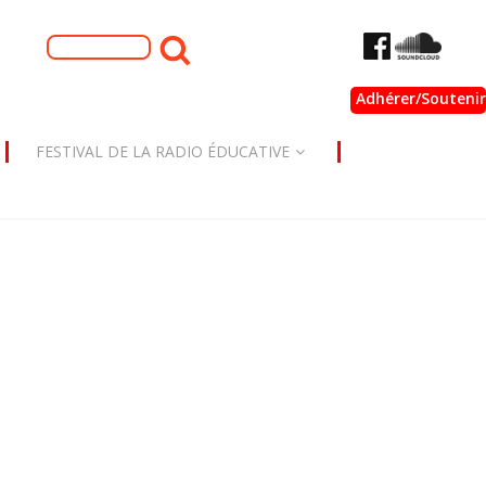
Formulaire de
Rechercher
recherche
Adhérer/Soutenir
FESTIVAL DE LA RADIO ÉDUCATIVE