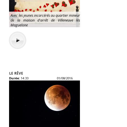
Avec les jeunes incarcérés au quartier mineur
de la maison d'arrêt de Villeneuve lès
Maguelone
LE RÊVE
Durée:
14:33
01/08/2016