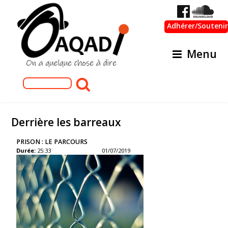
Adhérer/Soutenir
Menu
Formulaire de recherche
Rechercher
Derrière les barreaux
PRISON : LE PARCOURS
Durée:
25:33
01/07/2019