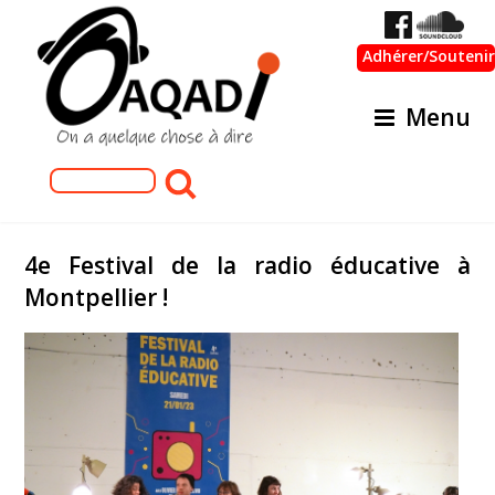
Adhérer/Soutenir
Menu
Formulaire de recherche
Rechercher
4e Festival de la radio éducative à
Montpellier !