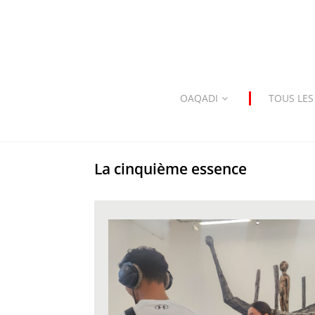
OAQADI
TOUS LES
La cinquième essence
WhatsApp Image 2025-07-16 at 08.00.31(1).