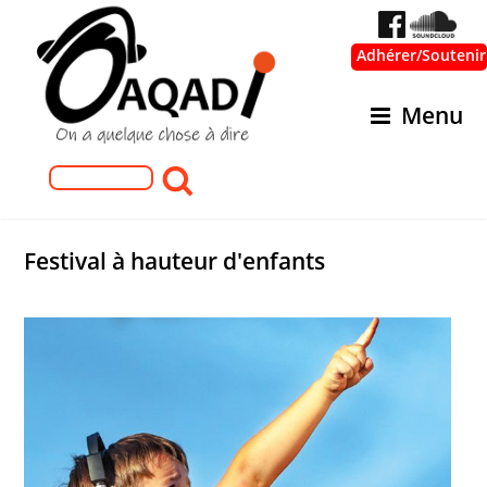
Adhérer/Soutenir
Menu
Formulaire de recherche
Rechercher
Festival à hauteur d'enfants
560x315_gosse_a_hauteur.jpg