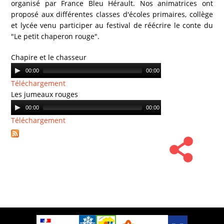
organisé par France Bleu Hérault. Nos animatrices ont
proposé aux différentes classes d'écoles primaires, collège
et lycée venu participer au festival de réécrire le conte du
"Le petit chaperon rouge".
Chapire et le chasseur
Audio
00:00
00:00
Player
Téléchargement
Les jumeaux rouges
Audio
00:00
00:00
Player
Téléchargement