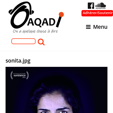
Adhérer/Soutenir
Menu
Formulaire de recherche
Rechercher
sonita.jpg