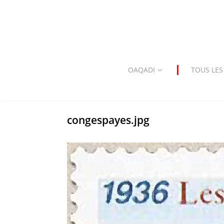
OAQADI
TOUS LES
congespayes.jpg