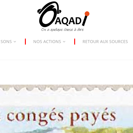
 SONS
NOS ACTIONS
RETOUR AUX SOURCES